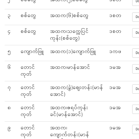
၂
စစ်တွေ
အထက(၂)စစ်တွေ
ဒစတ
D
၃
စစ်တွေ
အထက(၆)စစ်တွေ
ဒစတ
D
၄
စစ်တွေ
အထက၊သက္ကေပြင်
ဒစတ
D
ကုန်း(စစ်တွေ)
၅
ကျောက်ဖြူ
အထက(၁)ကျောက်ဖြူ
ဒကဖ
D
၆
တောင်
အထက၊မာန်အောင်
ဒမအ
D
ကုတ်
၇
တောင်
အထက(ခွဲ)ဈေးတန်း(မာန်
ဒမအ
D
ကုတ်
အောင်)
၈
တောင်
အထက၊ဇရပ်ကုန်း
ဒမအ
D
ကုတ်
ခင်(မာန်အောင်)
၉
တောင်
အထက၊
ဒမအ
D
ကုတ်
ကျောက်တန်း(မာန်